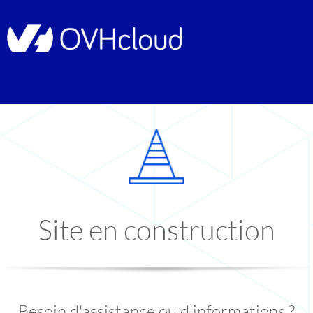
Site en construction
Besoin d'assistance ou d'informations ?